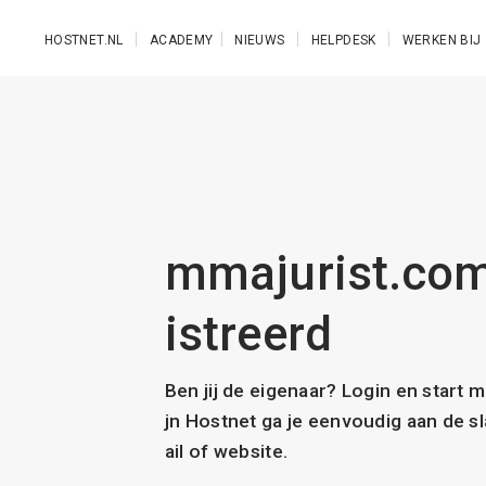
Ga naar de hoofdinhoud
HOSTNET.NL
ACADEMY
NIEUWS
HELPDESK
WERKEN BIJ
mmajurist.com 
istreerd
Ben jij de eigenaar? Login en start 
jn Hostnet ga je eenvoudig aan de 
ail of website.