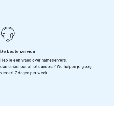
De beste service
Heb je een vraag over nameservers,
domeinbeheer of iets anders? We helpen je graag
verder! 7 dagen per week.