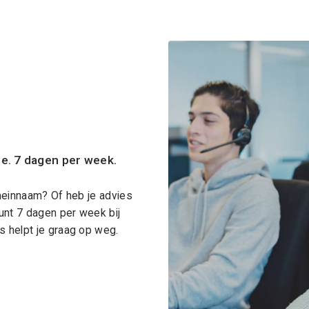
ce. 7 dagen per week.
meinnaam? Of heb je advies
unt 7 dagen per week bij
 helpt je graag op weg.