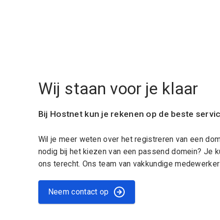
Wij staan voor je klaar
Bij Hostnet kun je rekenen op de beste servi
Wil je meer weten over het registreren van een do
nodig bij het kiezen van een passend domein? Je k
ons terecht. Ons team van vakkundige medewerkers
Neem contact op