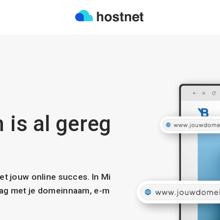
is al gereg
met jouw online succes. In Mi
slag met je domeinnaam, e-m