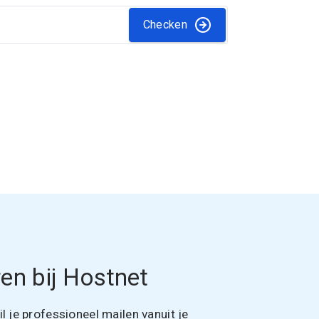
Checken
en bij Hostnet
 je professioneel mailen vanuit je